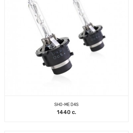
SHO-ME D4S
1440 с.