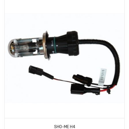
SHO-ME H4