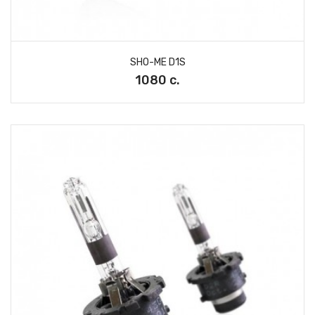
SHO-ME D1S
1080 с.