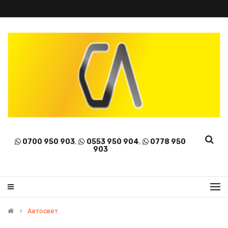
0700 950 903
,
0553 950 904
,
0778 950
903
Автосвет