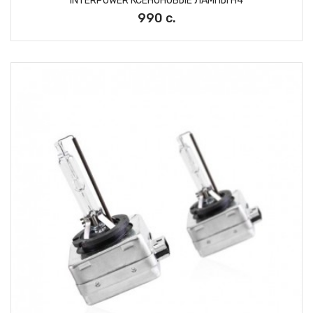
INTERPOWER КСЕНОНОВЫЕ ЛАМПЫ H4
990 с.