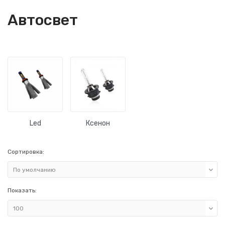
Автосвет
Led
Ксенон
Сортировка:
Показать: