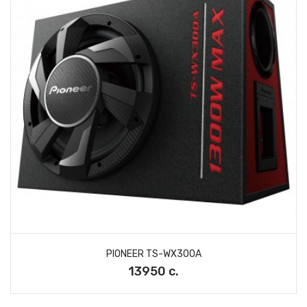
PIONEER TS-WX300A
13950 с.