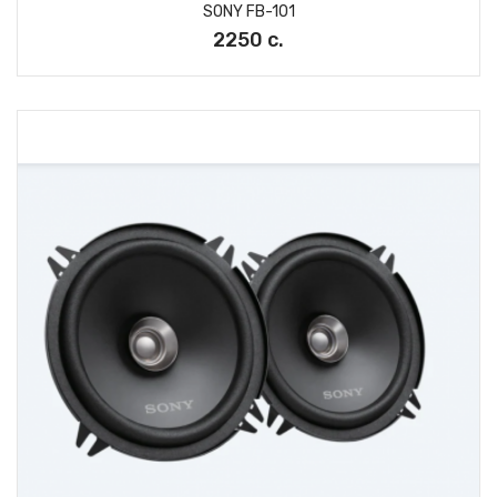
SONY FB-101
2250 с.