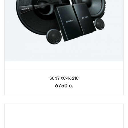
SONY XC-1621C
6750 с.