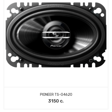
PIONEER TS-G4620
3150 с.