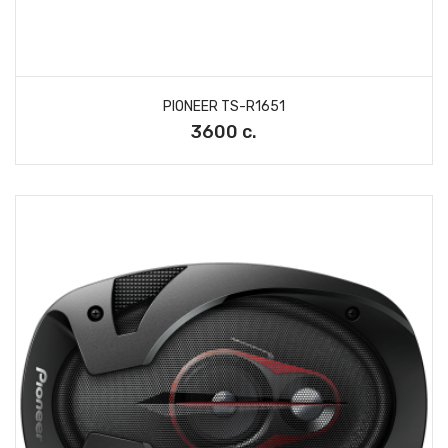
PIONEER TS-R1651
3600 с.