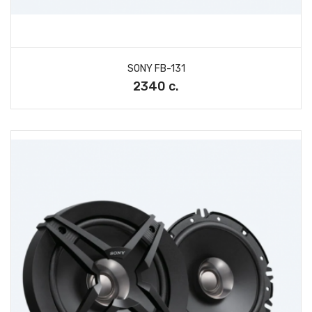
SONY FB-131
2340 с.