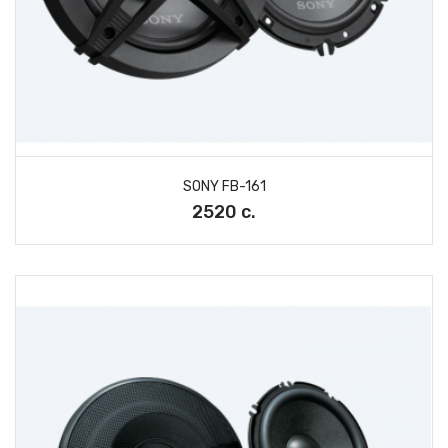
SONY FB-161
2520 с.