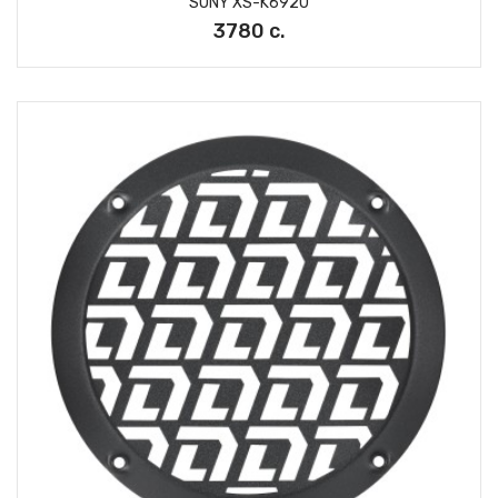
SONY XS-K6920
3780 с.