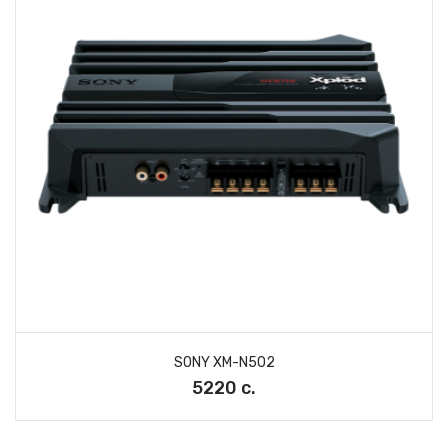
SONY XM-N502
5220 с.