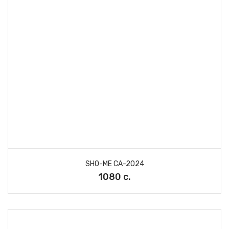
SHO-ME CA-2024
1080 с.