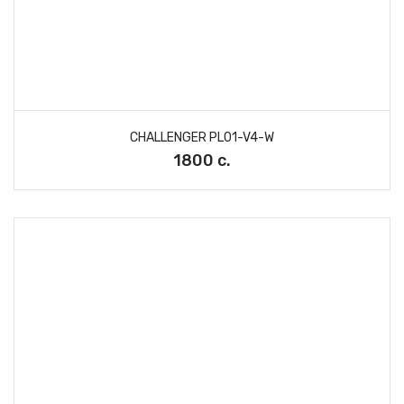
CHALLENGER PL01-V4-W
1800 с.