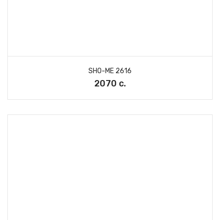
SHO-ME 2616
2070 с.