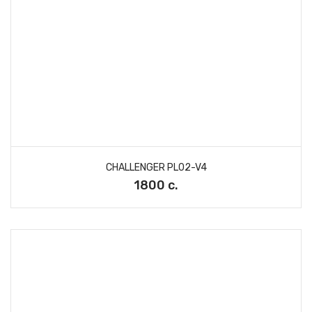
CHALLENGER PL02-V4
1800 с.