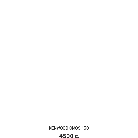
KENWOOD CMOS 130
4500 с.