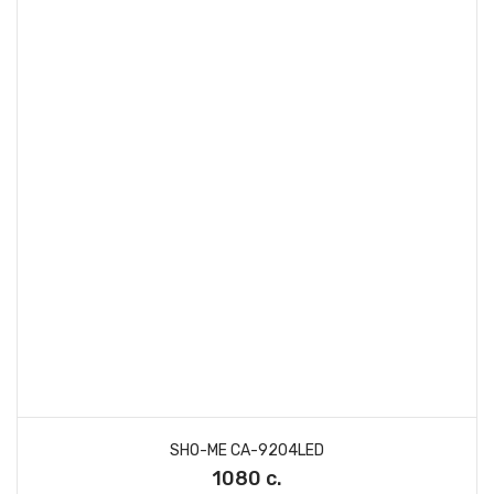
SHO-ME CA-9204LED
1080 с.