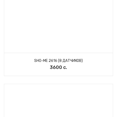
SHO-ME 2616 (8 ДАТЧИКОВ)
3600 с.