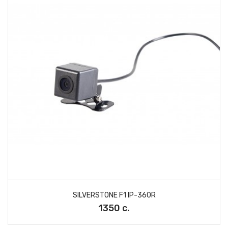
SILVERSTONE F1 IP-360R
1350 с.