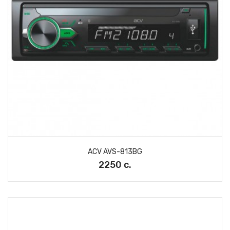
ACV AVS-813BG
2250 с.