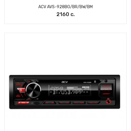
ACV AVS-928BG/BR/BW/BM
2160 с.