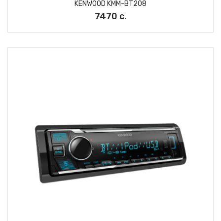
KENWOOD KMM-BT208
7470 с.