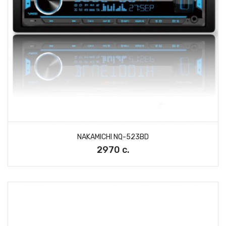
NAKAMICHI NQ-523BD
2970 с.