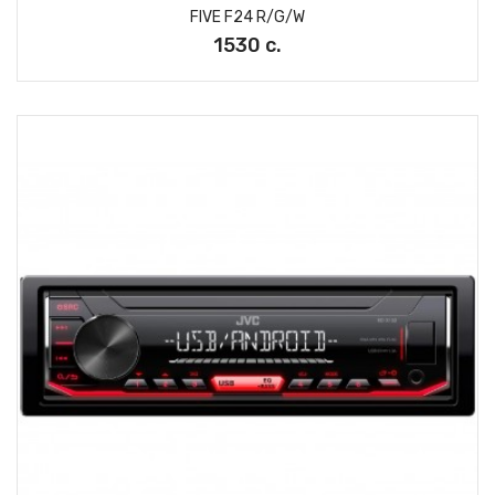
FIVE F24 R/G/W
1530 с.