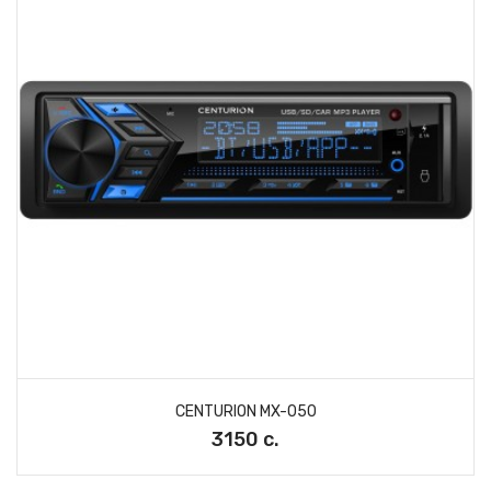
CENTURION MX-050
3150 с.