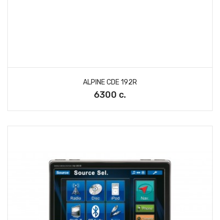
ALPINE CDE 192R
6300 с.