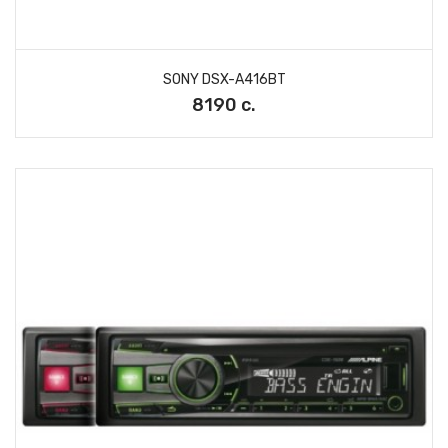
SONY DSX-A416BT
8190 с.