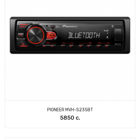
PIONEER MVH-S235BT
5850 с.