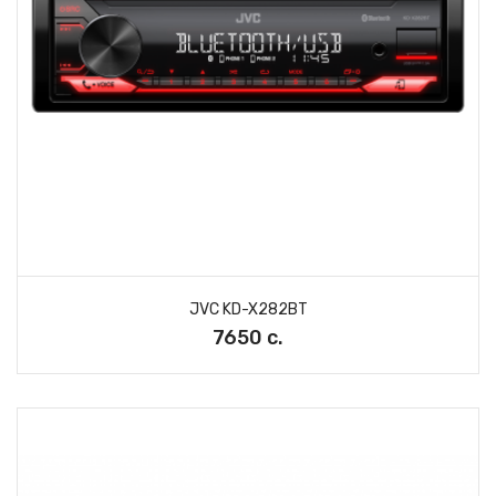
JVC KD-X282BT
7650 с.