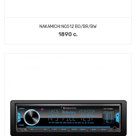
NAKAMICHI NQ512 BG/BR/BW
1890 с.