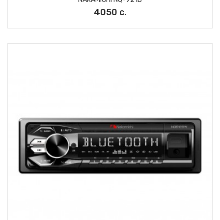
4050 с.