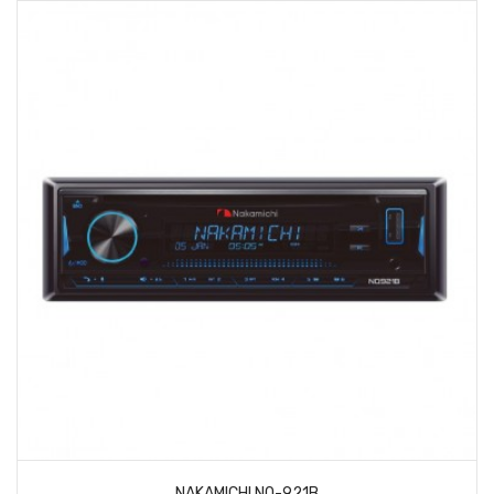
NAKAMICHI NQ-921B