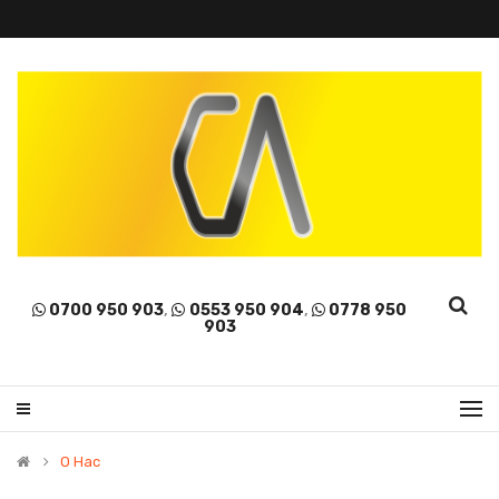
0700 950 903
,
0553 950 904
,
0778 950
903
О Нас