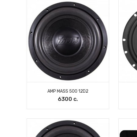
AMP MASS 500 12D2
6300 с.