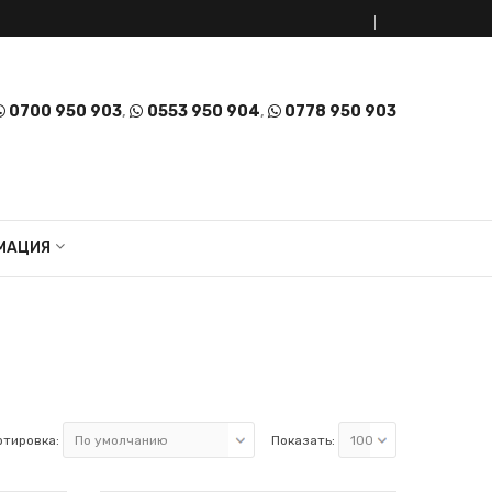
0700 950 903
,
0553 950 904
,
0778 950 903
МАЦИЯ
ртировка:
Показать: