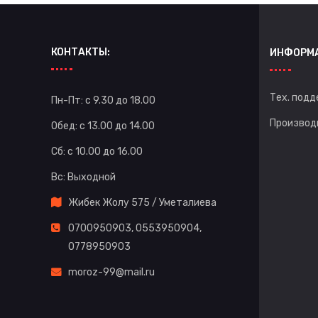
КОНТАКТЫ:
ИНФОРМ
Тех. подд
Пн-Пт: с 9.30 до 18.00
Производ
Обед: с 13.00 до 14.00
Сб: с 10.00 до 16.00
Вс: Выходной
Жибек Жолу 575 / Уметалиева
0700950903
,
0553950904
,
0778950903
moroz-99@mail.ru