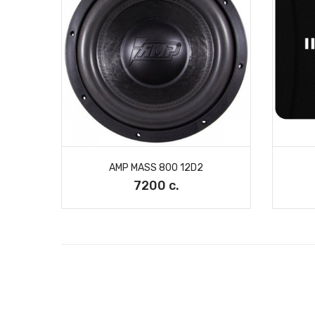
AMP MASS 800 12D2
7200 с.