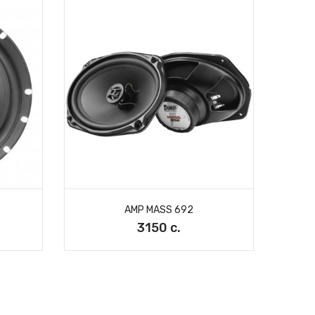
AMP MASS 692
3150 с.