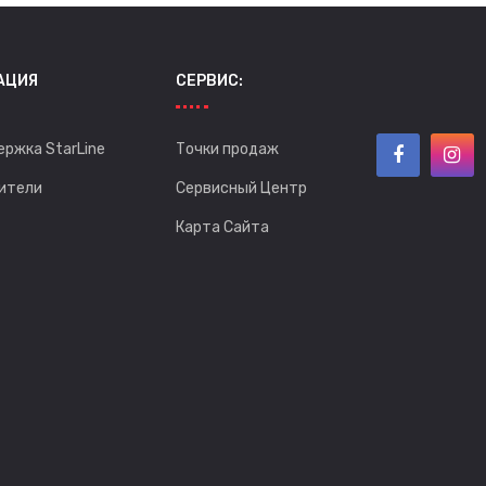
АЦИЯ
СЕРВИС:
ержка StarLine
Точки продаж
ители
Сервисный Центр
Карта Сайта