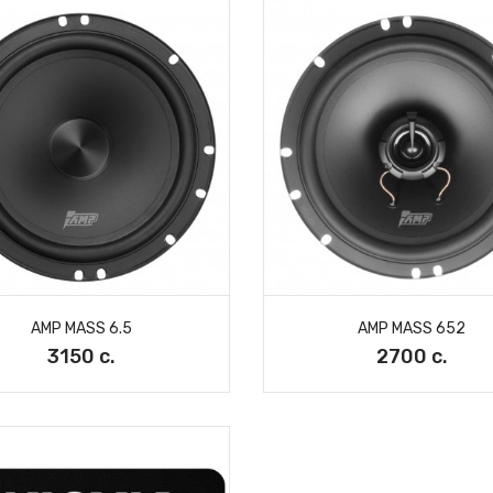
AMP MASS 6.5
AMP MASS 652
3150 с.
2700 с.