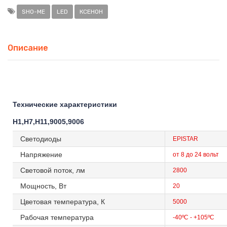
SHO-ME
LED
КСЕНОН
Описание
Технические характеристики
H1,H7,H11,9005,9006
Светодиоды
EPISTAR
Напряжение
от 8 до 24 вольт
Световой поток, лм
2800
Мощность, Вт
20
Цветовая температура, К
5000
Рабочая температура
-40ºС - +105ºС