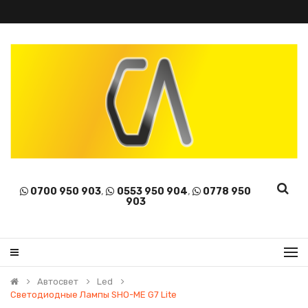
0700 950 903
,
0553 950 904
,
0778 950
903
Автосвет
Led
Светодиодные Лампы SHO-ME G7 Lite