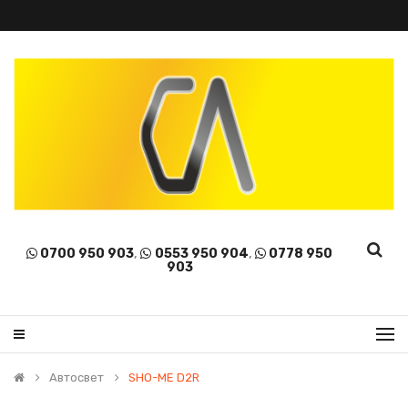
0700 950 903
,
0553 950 904
,
0778 950
903
Автосвет
SHO-ME D2R