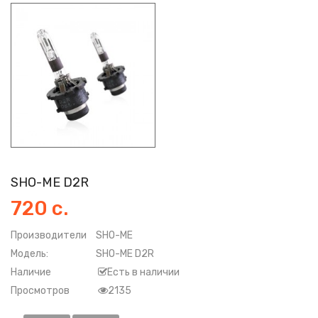
SHO-ME D2R
720 с.
Производители
SHO-ME
Модель:
SHO-ME D2R
Наличие
Есть в наличии
Просмотров
2135