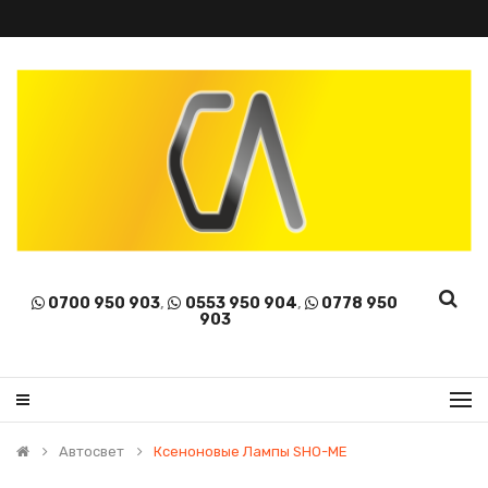
0700 950 903
,
0553 950 904
,
0778 950
903
Автосвет
Ксеноновые Лампы SHO-ME