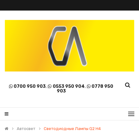
0700 950 903
,
0553 950 904
,
0778 950
903
Автосвет
Светодиодные Лампы Q2 H4