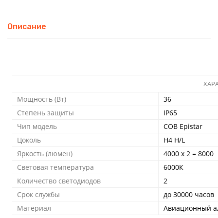
Описание
ХАР
Мощность (Вт)
36
Степень защиты
IP65
Чип модель
COB Epistar
Цоколь
H4 H/L
Яркость (люмен)
4000 x 2 = 8000
Световая температура
6000К
Количество светодиодов
2
Срок службы
до 30000 часов
Материал
Авиационный 