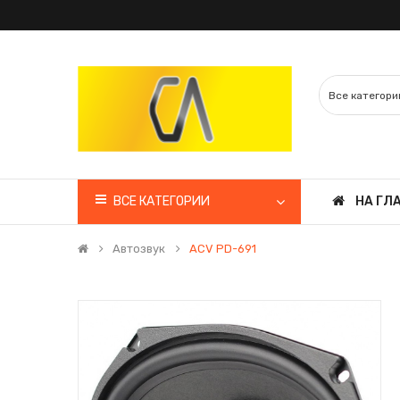
ВСЕ КАТЕГОРИИ
НА ГЛ
Автозвук
ACV PD-691