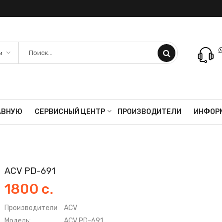
АВНУЮ
СЕРВИСНЫЙ ЦЕНТР
ПРОИЗВОДИТЕЛИ
ИНФОР
ACV PD-691
1800 с.
Производители
ACV
Модель:
ACV PD-691