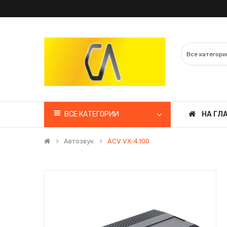
ВСЕ КАТЕГОРИИ
НА ГЛ
Автозвук
ACV VX-4.100