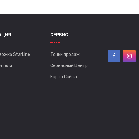
АЦИЯ
СЕРВИС:
ержка StarLine
Точки продаж
ители
Сервисный Центр
Карта Сайта