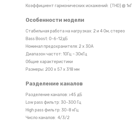
Коэффициент гармонических искажений: (THD) @ 1кГц
Особенности модели
Стабильная работа на нагрузках: 2 и 4 Ом, стерео
Bass Boost: 0-6-12дБ
Номинал предохранителя: 2 х 30А
Диапазон частот: 10Гц ~ ЗОкГц
Общие характеристики
Размеры: 200 х 57 х 318 мм
Разделение каналов
Разделение каналов: >45 дБ
Low pass фильтр: 30-300 Гц
High pass фильтр: 30-8 кГц
Число каналов: 4/3/2