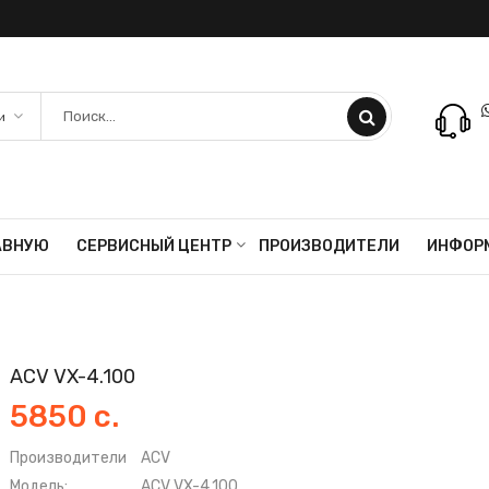
АВНУЮ
СЕРВИСНЫЙ ЦЕНТР
ПРОИЗВОДИТЕЛИ
ИНФОР
ACV VX-4.100
5850 с.
Производители
ACV
Модель:
ACV VX-4.100