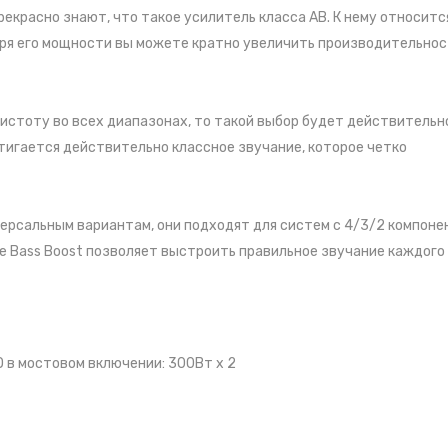
красно знают, что такое усилитель класса АВ. К нему относитс
аря его мощности вы можете кратно увеличить производительнос
истоту во всех диапазонах, то такой выбор будет действительн
тигается действительно классное звучание, которое четко
ерсальным вариантам, они подходят для систем с 4/3/2 компоне
е Bass Boost позволяет выстроить правильное звучание каждого
О в мостовом включении: 300Вт х 2