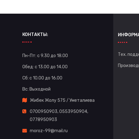
КОНТАКТЫ:
ИНФОРМ
Тех. подд
Пн-Пт: с 9.30 до 18.00
Производ
Обед: с 13.00 до 14.00
Сб: с 10.00 до 16.00
Вс: Выходной
Жибек Жолу 575 / Уметалиева
0700950903
,
0553950904
,
0778950903
moroz-99@mail.ru