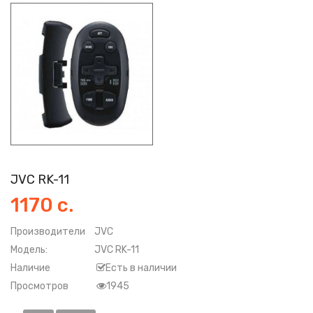
JVC RK-11
1170 с.
Производители
JVC
Модель:
JVC RK-11
Наличие
Есть в наличии
Просмотров
1945