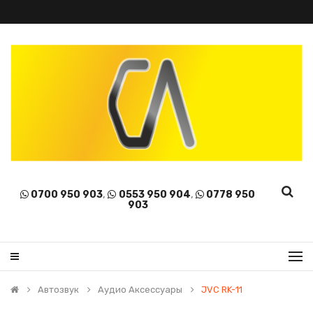
0700 950 903
,
0553 950 904
,
0778 950
903
Автозвук
Аудио Аксессуары
JVC RK-11