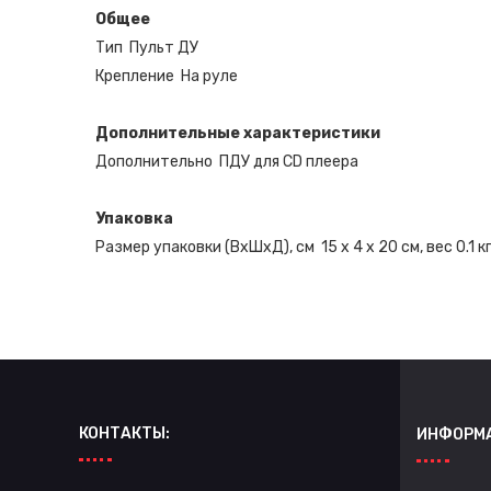
Общее
Тип
Пульт ДУ
Крепление
На руле
Дополнительные характеристики
Дополнительно
ПДУ для CD плеера
Упаковка
Размер упаковки (ВхШхД), см
15 x 4 x 20 см, вес 0.1 к
КОНТАКТЫ:
ИНФОРМ