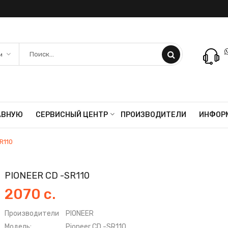
АВНУЮ
СЕРВИСНЫЙ ЦЕНТР
ПРОИЗВОДИТЕЛИ
ИНФОР
R110
PIONEER CD -SR110
2070 с.
Производители
PIONEER
Модель:
Pioneer CD -SR110