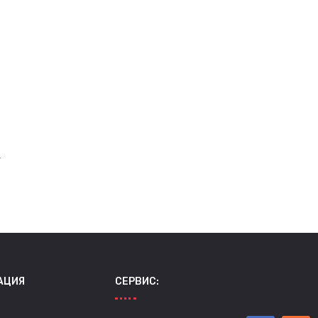
г
АЦИЯ
СЕРВИС: