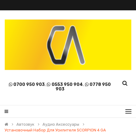
0700 950 903
,
0553 950 904
,
0778 950
903
Автозвук
Аудио Аксессуары
Установочный Набор Для Усилителя SCORPION 4 GA