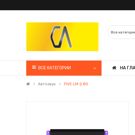
ВСЕ КАТЕГОРИИ
НА ГЛ
Автозвук
FIVE LM-2.80