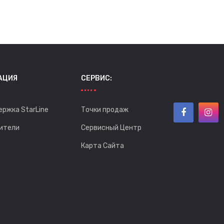
АЦИЯ
СЕРВИС:
ержка StarLine
Точки продаж
ители
Сервисный Центр
Карта Сайта