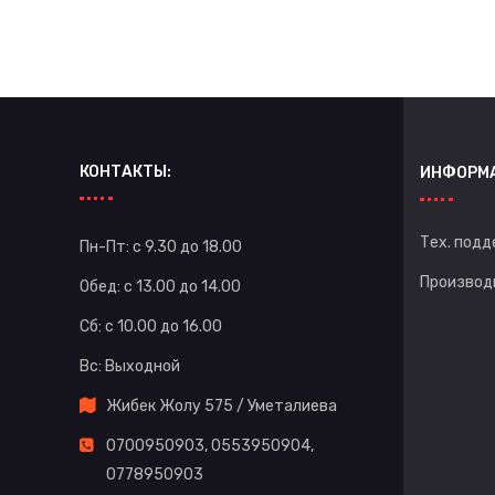
КОНТАКТЫ:
ИНФОРМ
Тех. подд
Пн-Пт: с 9.30 до 18.00
Производ
Обед: с 13.00 до 14.00
Сб: с 10.00 до 16.00
Вс: Выходной
Жибек Жолу 575 / Уметалиева
0700950903
,
0553950904
,
0778950903