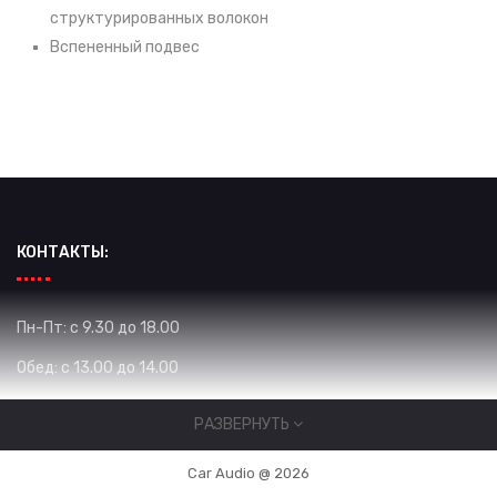
структурированных волокон
Вспененный подвес
КОНТАКТЫ:
Пн-Пт: с 9.30 до 18.00
Обед: с 13.00 до 14.00
Сб: с 10.00 до 16.00
РАЗВЕРНУТЬ
Вс: Выходной
Car Audio @ 2026
Жибек Жолу 575 / Уметалиева