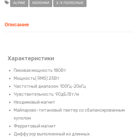
ALPINE
КОЛОНКИ
2-Х ПОЛОСНЫЕ
Описание
Характеристики
Пиковая мощность 180Bт
Мощность( RMS) 25Bт
Частотный диапазон: 100Гц-20кГц
Чувствительность: 90дБ/Bт/м
Неодимовый магнит
Майларово-титановый твитер со сбалансированным
куполом
Ферритовый магнит
Диффузор выполненный из длинных