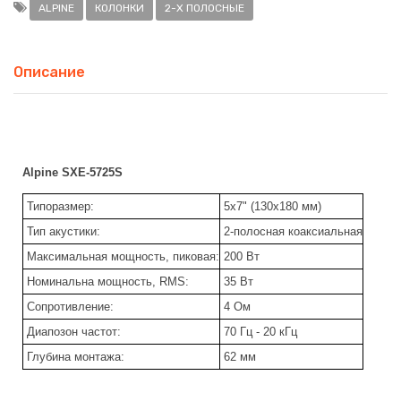
ALPINE
КОЛОНКИ
2-Х ПОЛОСНЫЕ
Описание
Alpine SXE-5725S
Типоразмер:
5х7" (130х180 мм)
Тип акустики:
2-полосная коаксиальная
Максимальная мощность, пиковая:
200 Вт
Номинальна мощность, RMS:
35 Вт
Сопротивление:
4 Ом
Диапозон частот:
70 Гц - 20 кГц
Глубина монтажа:
62 мм