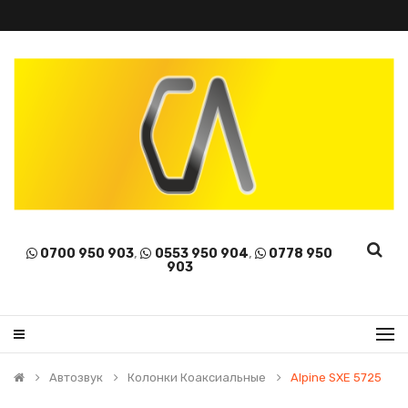
0700 950 903
,
0553 950 904
,
0778 950
903
Автозвук
Колонки Коаксиальные
Alpine SXE 5725