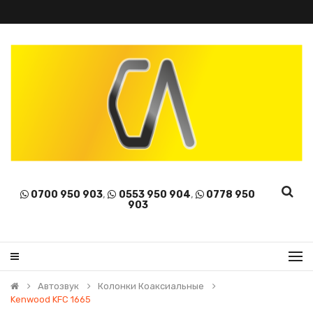
0700 950 903
,
0553 950 904
,
0778 950
903
Автозвук
Колонки Коаксиальные
Kenwood KFC 1665