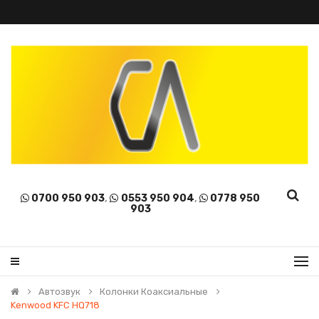
0700 950 903
,
0553 950 904
,
0778 950
903
Автозвук
Колонки Коаксиальные
Kenwood KFC HQ718