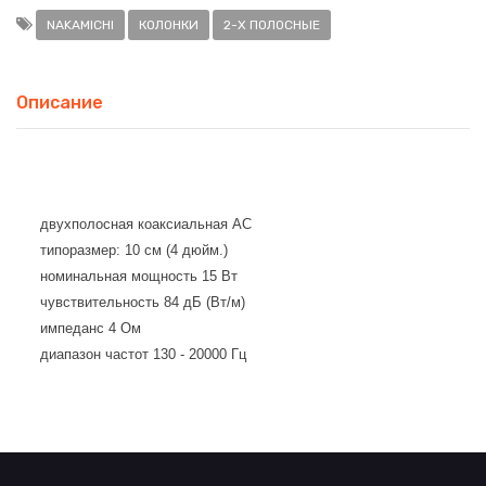
NAKAMICHI
КОЛОНКИ
2-Х ПОЛОСНЫЕ
Описание
двухполосная коаксиальная АС
типоразмер: 10 см (4 дюйм.)
номинальная мощность 15 Вт
чувствительность 84 дБ (Вт/м)
импеданс 4 Ом
диапазон частот 130 - 20000 Гц