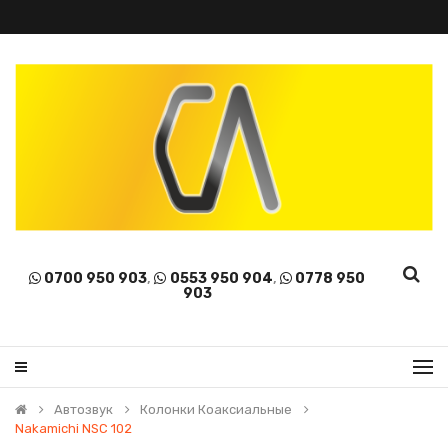
0700 950 903
,
0553 950 904
,
0778 950
903
Автозвук
Колонки Коаксиальные
Nakamichi NSC 102