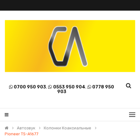
0700 950 903
,
0553 950 904
,
0778 950
903
Автозвук
Колонки Коаксиальные
Pioneer TS-A1677