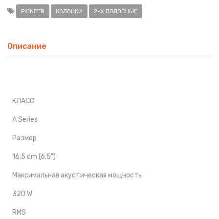
PIONEER
КОЛОНКИ
2-Х ПОЛОСНЫЕ
Описание
КЛАСС
A Series
Размер
16.5 cm (6.5")
Максимальная акустическая мощность
320 W
RMS