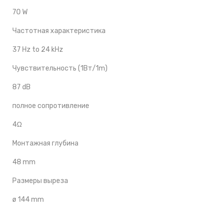
70 W
Частотная характеристика
37 Hz to 24 kHz
Чувствительность (1Вт/1m)
87 dB
полное сопротивление
4Ω
Монтажная глубина
48 mm
Размеры выреза
ø 144 mm