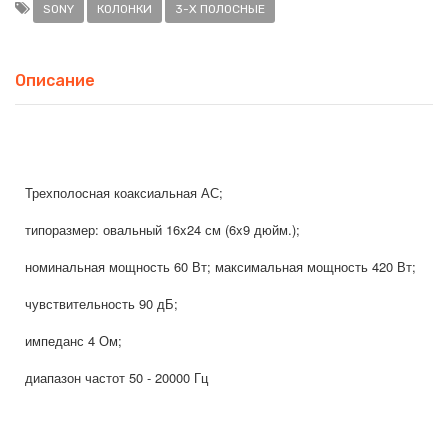
SONY
КОЛОНКИ
3-Х ПОЛОСНЫЕ
Описание
Трехполосная коаксиальная АС;
типоразмер: овальный 16x24 см (6x9 дюйм.);
номинальная мощность 60 Вт; максимальная мощность 420 Вт;
чувствительность 90 дБ;
импеданс 4 Ом;
диапазон частот 50 - 20000 Гц