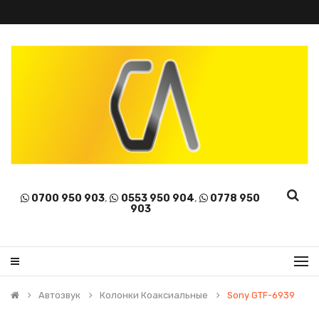
0700 950 903
,
0553 950 904
,
0778 950
903
Автозвук
Колонки Коаксиальные
Sony GTF-6939