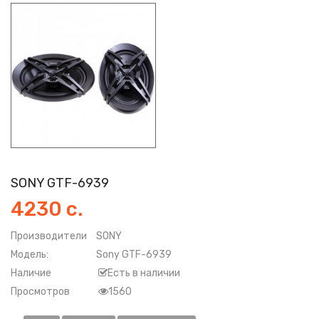
SONY GTF-6939
4230 с.
Производители
SONY
Модель:
Sony GTF-6939
Наличие
Есть в наличии
Просмотров
1560