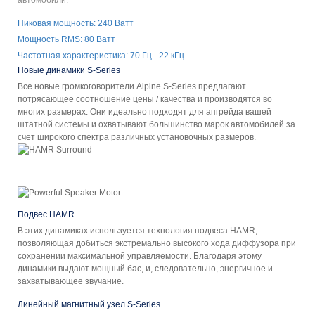
Пиковая мощность: 240 Ватт
Мощность RMS: 80 Ватт
Частотная характеристика: 70 Гц - 22 кГц
Новые динамики S-Series
Все новые громкоговорители Alpine S-Series предлагают
потрясающее соотношение цены / качества и производятся во
многих размерах. Они идеально подходят для апгрейда вашей
штатной системы и охватывают большинство марок автомобилей за
счет широкого спектра различных установочных размеров.
Подвес HAMR
В этих динамиках используется технология подвеса HAMR,
позволяющая добиться экстремально высокого хода диффузора при
сохранении максимальной управляемости. Благодаря этому
динамики выдают мощный бас, и, следовательно, энергичное и
захватывающее звучание.
Линейный магнитный узел S-Series