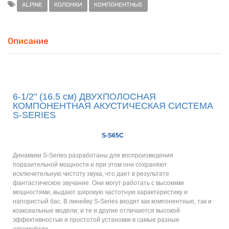
ALPINE
КОЛОНКИ
КОМПОНЕНТНЫЕ
Описание
6-1/2" (16.5 см) ДВУХПОЛОСНАЯ
КОМПОНЕНТНАЯ АКУСТИЧЕСКАЯ СИСТЕМА
S-SERIES
S-S65C
Динамики S-Series разработаны для воспроизведения
поразительной мощности и при этом они сохраняют
исключительную чистоту звука, что дает в результате
фантастическое звучание. Они могут работать с высокими
мощностями, выдают широкую частотную характеристику и
напористый бас. В линейку S-Series входят как компонентные, так и
коаксиальные модели; и те и другие отличаются высокой
эффективностью и простотой установки в самые разные
автомобили.