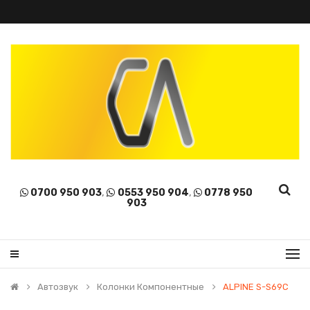
0700 950 903
,
0553 950 904
,
0778 950
903
Автозвук
Колонки Компонентные
ALPINE S-S69C