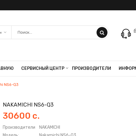
АВНУЮ
СЕРВИСНЫЙ ЦЕНТР
ПРОИЗВОДИТЕЛИ
ИНФОР
hi NS6-Q3
NAKAMICHI NS6-Q3
30600 с.
Производители
NAKAMICHI
Модель:
Nakamichi NS6-Q3