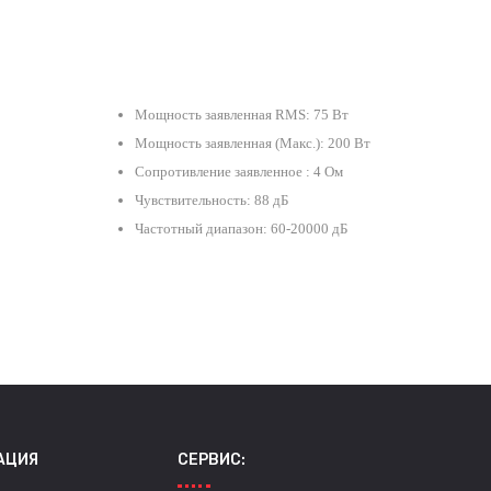
Мощность заявленная RMS: 75 Вт
Мощность заявленная (Макс.): 200 Вт
Сопротивление заявленное : 4 Ом
Чувствительность: 88 дБ
Частотный диапазон: 60-20000 дБ
АЦИЯ
СЕРВИС: