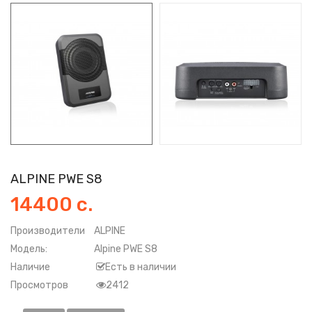
ALPINE PWE S8
14400 с.
Производители
ALPINE
Модель:
Alpine PWE S8
Наличие
Есть в наличии
Просмотров
2412