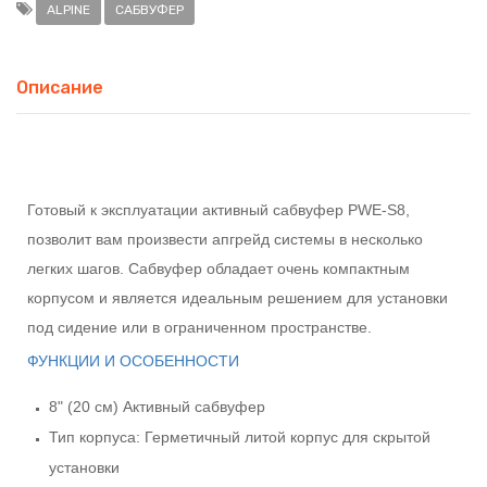
ALPINE
САБВУФЕР
Описание
Готовый к эксплуатации активный сабвуфер PWE-S8,
позволит вам произвести апгрейд системы в несколько
легких шагов. Сабвуфер обладает очень компактным
корпусом и является идеальным решением для установки
под сидение или в ограниченном пространстве.
ФУНКЦИИ И ОСОБЕННОСТИ
8" (20 см) Активный сабвуфер
Тип корпуса: Герметичный литой корпус для скрытой
установки