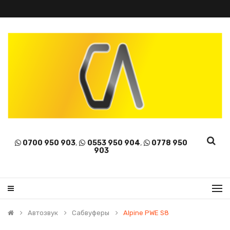
0700 950 903
,
0553 950 904
,
0778 950
903
Автозвук
Сабвуферы
Alpine PWE S8