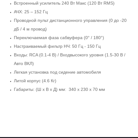
Встроенный усилитель 240 Вт Макс (120 Вт RMS)
АЧХ: 25 – 152 Гц
Проводной пульт дистанционного управления (0 до -20
дБ / 4 м провод)
Переключаемая фаза сабвуфера (0° / 180°)
Настраиваемый фильтр НЧ: 50 Гц - 150 Гц
Входы: RCA (0.1-4 В) / Входвысокого уровня (1.5-30 В /
Авто ВКЛ)
Легкая установка под сидение автомобиля
Литой корпус (4.6 Кг)
Габариты: (Ш x В x Д) мм: 340 x 230 x 70 мм