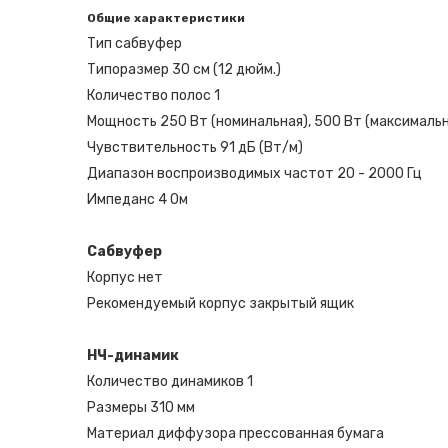
Общие характеристики
Тип
сабвуфер
Типоразмер
30 см (12 дюйм.)
Количество полос
1
Мощность
250 Вт (номинальная), 500 Вт (максималь
Чувствительность
91 дБ (Вт/м)
Диапазон воспроизводимых частот
20 - 2000 Гц
Импеданс
4 Ом
Сабвуфер
Корпус
нет
Рекомендуемый корпус
закрытый ящик
НЧ-динамик
Количество динамиков
1
Размеры
310 мм
Материал диффузора
прессованная бумага