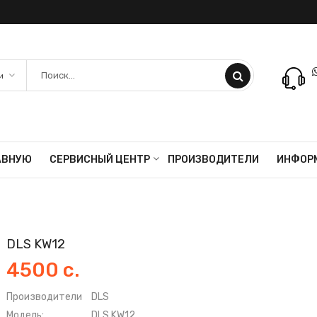
АВНУЮ
СЕРВИСНЫЙ ЦЕНТР
ПРОИЗВОДИТЕЛИ
ИНФОР
DLS KW12
4500 с.
Производители
DLS
Модель:
DLS KW12