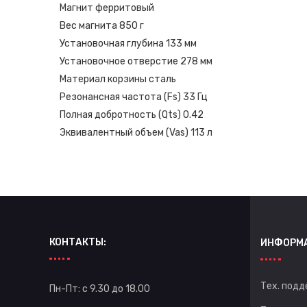
Магнит
ферритовый
Вес магнита
850 г
Установочная глубина
133 мм
Установочное отверстие
278 мм
Материал корзины
сталь
Резонансная частота (Fs)
33 Гц
Полная добротность (Qts)
0.42
Эквивалентный объем (Vas)
113 л
КОНТАКТЫ:
ИНФОРМ
Тех. подд
Пн-Пт: с 9.30 до 18.00