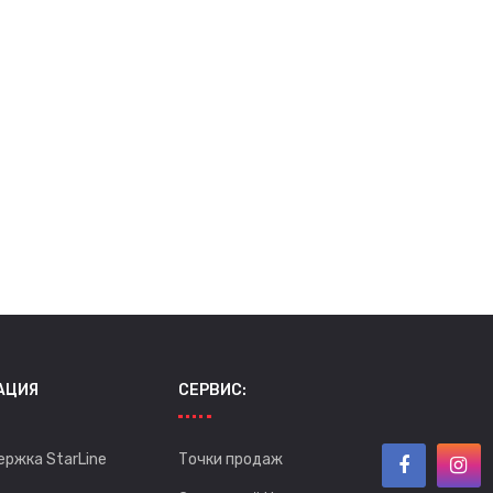
АЦИЯ
СЕРВИС:
ержка StarLine
Точки продаж