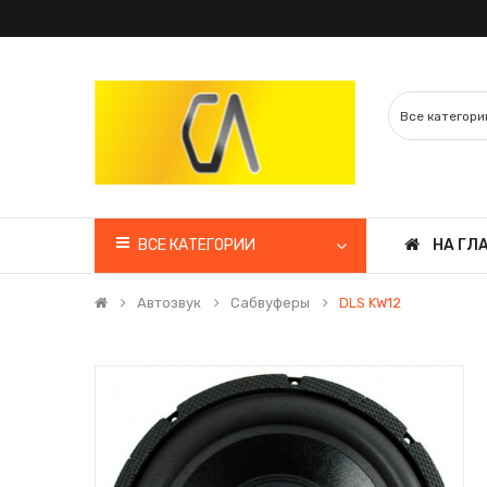
ВСЕ КАТЕГОРИИ
НА ГЛ
Автозвук
Сабвуферы
DLS KW12