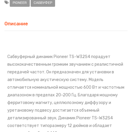
PIONEER
САБВУФЕР
Описание
Сабвуферный динамик Pioneer TS-W32S4 порадует
высококачественным громким звучанием с реалистичной
передачей частот. Он предназначен для установки в
автомобильную акустическую систему. Модель
отличается номинальной мощностью 600 Вт и частотным
диапазоном в пределах 20-200 Гц. Благодаря мощному
ферритовому магниту, целлюлозному диффузору и
уретановому подвесу достигается объемный
детализированный звук. Динамик Pioneer TS-W32S4
соответствует типоразмеру 12 дюймов и обладает