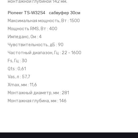
монтажной глубиной 142 мм.
Pioneer TS-W32S4 сабвуфер 30см
Максимальная мощность, Вт : 1500
Мощность RMS, Вт : 400
Импеданс, Ом : 4
Чувствительность, дБ : 90
Частотный диапазон, Гц : 22 - 1600
Fs, Гц : 30
Qts : 0,61
Vas, л : 57,7
Xmax, мм : 11,6
Монтажный диаметр, мм : 281
Монтажная глубина, мм : 146