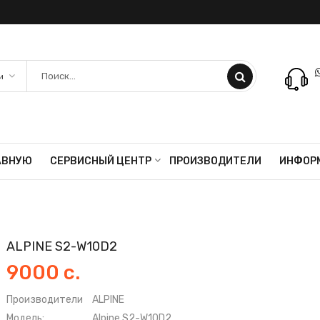
АВНУЮ
СЕРВИСНЫЙ ЦЕНТР
ПРОИЗВОДИТЕЛИ
ИНФОР
ALPINE S2-W10D2
9000 с.
Производители
ALPINE
Модель:
Alpine S2-W10D2