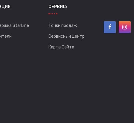
АЦИЯ
СЕРВИС:
ержка StarLine
Точки продаж
ители
Сервисный Центр
Карта Сайта