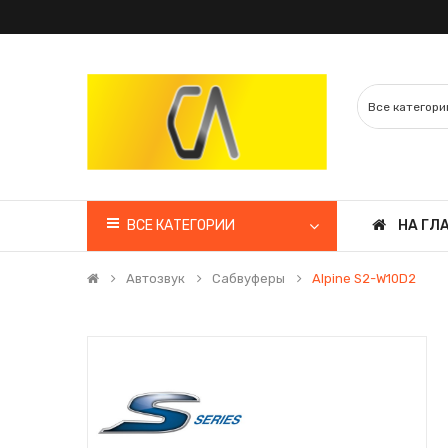
ВСЕ КАТЕГОРИИ
НА ГЛ
Автозвук
Сабвуферы
Alpine S2-W10D2