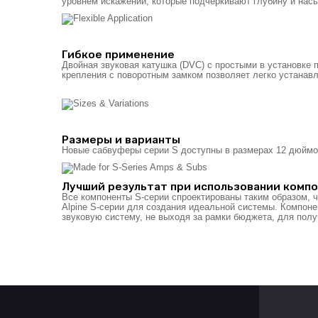
уровнем искажений, которые подчеркивают глубину и нас
Гибкое применение
Двойная звуковая катушка (DVC) с простыми в установке
крепления с поворотным замком позволяет легко устанавл
Размеры и варианты
Новые сабвуферы серии S доступны в размерах 12 дюймов
Лучший результат при использовании комп
Все компоненты S-серии спроектированы таким образом, 
Alpine S-серии для создания идеальной системы. Компон
звуковую систему, не выходя за рамки бюджета, для полу