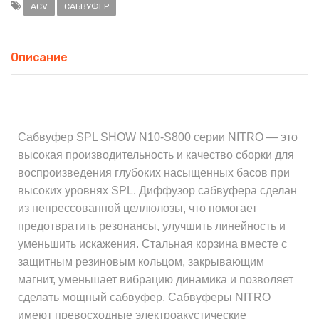
ACV
САБВУФЕР
Описание
Сабвуфер SPL SHOW N10-S800 серии NITRO — это
высокая производительность и качество сборки для
воспроизведения глубоких насыщенных басов при
высоких уровнях SPL. Диффузор сабвуфера сделан
из непрессованной целлюлозы, что помогает
предотвратить резонансы, улучшить линейность и
уменьшить искажения. Стальная корзина вместе с
защитным резиновым кольцом, закрывающим
магнит, уменьшает вибрацию динамика и позволяет
сделать мощный сабвуфер. Сабвуферы NITRO
имеют превосходные электроакустические