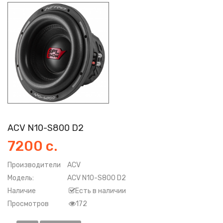
ACV N10-S800 D2
7200 с.
Производители
ACV
Модель:
ACV N10-S800 D2
Наличие
Есть в наличии
Просмотров
172