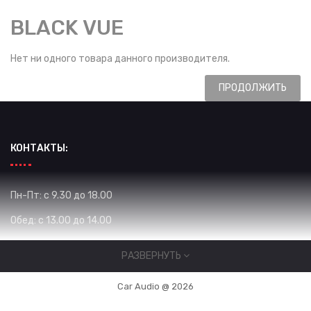
BLACK VUE
Нет ни одного товара данного производителя.
ПРОДОЛЖИТЬ
КОНТАКТЫ:
Пн-Пт: с 9.30 до 18.00
Обед: с 13.00 до 14.00
Сб: с 10.00 до 16.00
РАЗВЕРНУТЬ
Вс: Выходной
Car Audio @ 2026
Жибек Жолу 575 / Уметалиева