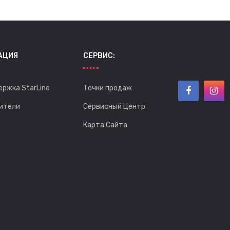
АЦИЯ
СЕРВИС:
ержка StarLine
Точки продаж
ители
Сервисный Центр
Карта Сайта