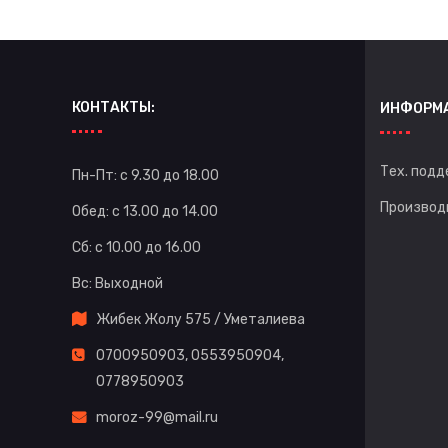
КОНТАКТЫ:
ИНФОРМ
Тех. подд
Пн-Пт: с 9.30 до 18.00
Производ
Обед: с 13.00 до 14.00
Сб: с 10.00 до 16.00
Вс: Выходной
Жибек Жолу 575 / Уметалиева
0700950903
,
0553950904
,
0778950903
moroz-99@mail.ru