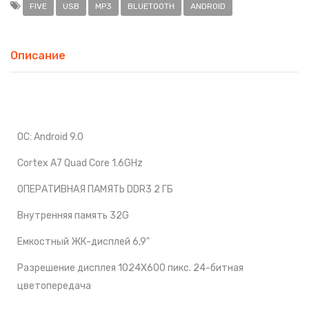
FIVE
USB
MP3
BLUETOOTH
ANDROID
Описание
ОС: Android 9.0
Cortex A7 Quad Core 1.6GHz
ОПЕРАТИВНАЯ ПАМЯТЬ DDR3 2 ГБ
Внутренняя память 32G
Емкостный ЖК-дисплей 6,9"
Разрешение дисплея 1024X600 пикс. 24-битная
цветопередача