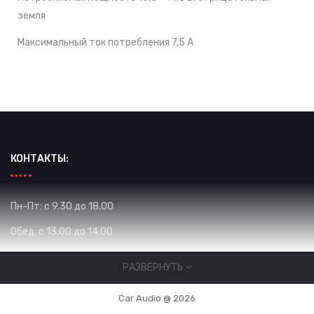
земля
Максимальный ток потребления 7,5 A
КОНТАКТЫ:
Пн-Пт: с 9.30 до 18.00
Обед: с 13.00 до 14.00
Сб: с 10.00 до 16.00
РАЗВЕРНУТЬ
Вс: Выходной
Car Audio @ 2026
Жибек Жолу 575 / Уметалиева