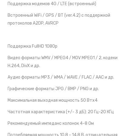
Поддержка модемов 4G / LTE (встроенный)
Встроенный WiFi / GPS / BT (ver.4.2) с поддержкой
протоколов A2DP, AVRCP
Поддержка FullHD 1080p
Видео форматы WMV / MPEG4 / MOV MPEG1 / 2, кодеки
H.264, DivX и др.
Аудио форматы MP3 / WMA / WAVE / FLAC / AAC и др.
Графические форматы JPG / BMP / PNG и др.
Максимальная выходная мощность 50 Втx4
Частотная характеристика (+/- 3 дБ): 20 Гц-20 КГц
Рекомендуемый импеданс колонок 4-8 Ом
Потребляемая мощность 10,8 - 14,8 В, отрицательная