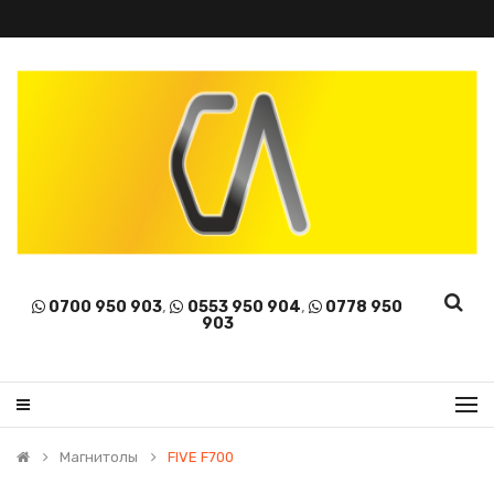
0700 950 903
,
0553 950 904
,
0778 950
903
Магнитолы
FIVE F700