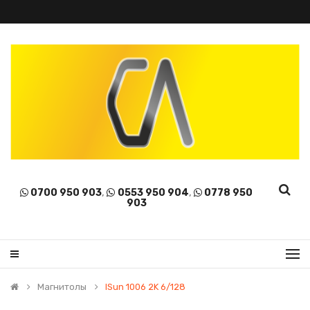
0700 950 903
,
0553 950 904
,
0778 950
903
Магнитолы
ISun 1006 2K 6/128