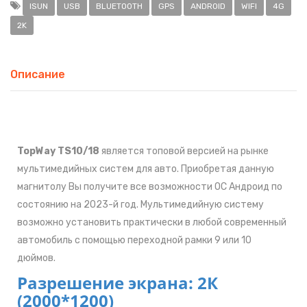
ISUN
USB
BLUETOOTH
GPS
ANDROID
WIFI
4G
2K
Описание
TopWay TS10/18
является топовой версией на рынке
мультимедийных систем для авто. Приобретая данную
магнитолу Вы получите все возможности ОС Андроид по
состоянию на 2023-й год. Мультимедийную систему
возможно установить практически в любой современный
автомобиль с помощью переходной рамки 9 или 10
дюймов.
Разрешение экрана: 2К
(2000*1200)