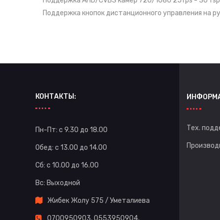
Поддержка AHD/CVBS камер 720/1080 25fps - 30 fsp
Поддержка кнопок дистанционного управления на р
КОНТАКТЫ:
ИНФОРМ
Тех. подд
Пн-Пт: с 9.30 до 18.00
Производ
Обед: с 13.00 до 14.00
Сб: с 10.00 до 16.00
Вс: Выходной
Жибек Жолу 575 / Уметалиева
0700950903
,
0553950904
,