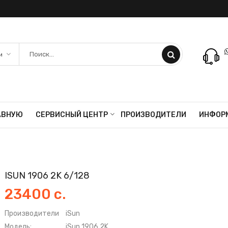
АВНУЮ
СЕРВИСНЫЙ ЦЕНТР
ПРОИЗВОДИТЕЛИ
ИНФОР
ISUN 1906 2K 6/128
23400 с.
Производители
iSun
Модель:
iSun 1906 2K