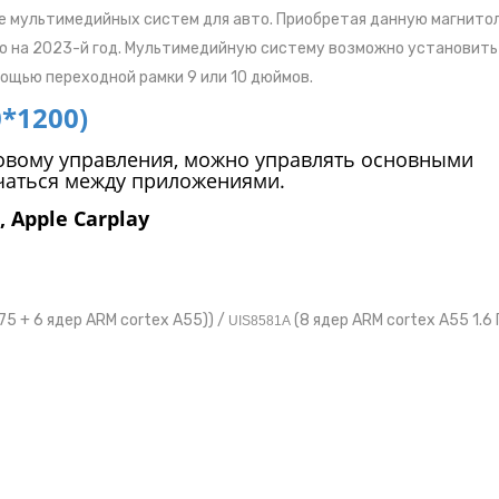
е мультимедийных систем для авто. Приобретая данную магнито
ю на 2023-й год. Мультимедийную систему возможно установить
ощью переходной рамки 9 или 10 дюймов.
*1200)
овому управления, можно управлять основными
чаться между приложениями.
, Apple Carplay
A75 + 6 ядер ARM cortex A55)) /
(8 ядер ARM cortex A55 1.6 
UIS8581A