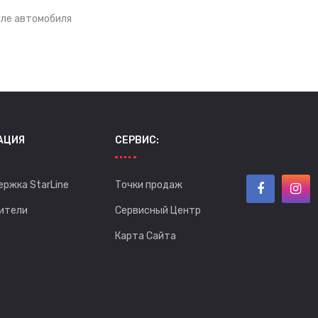
уле автомобиля
АЦИЯ
СЕРВИС:
ержка StarLine
Точки продаж
ители
Сервисный Центр
Карта Сайта