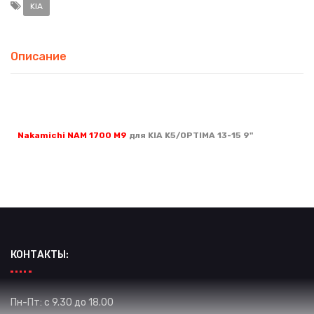
KIA
Описание
Nakamichi NAM 1700 M9
для
KIA K5/OPTIMA 13-15 9"
КОНТАКТЫ:
Пн-Пт: с 9.30 до 18.00