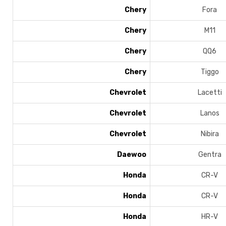
Chery
Fora
Chery
M11
Chery
QQ6
Chery
Tiggo
Chevrolet
Lacetti
Chevrolet
Lanos
Chevrolet
Nibira
Daewoo
Gentra
Honda
CR-V
Honda
CR-V
Honda
HR-V