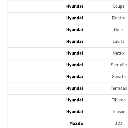
Hyundai
Coupe
Hyundai
Elantra
Hyundai
Getz
Hyundai
Lavita
Hyundai
Matrix
Hyundai
SantaFe
Hyundai
Sonata
Hyundai
Terracan
Hyundai
Tiburon
Hyundai
Tucson
Mazda
323