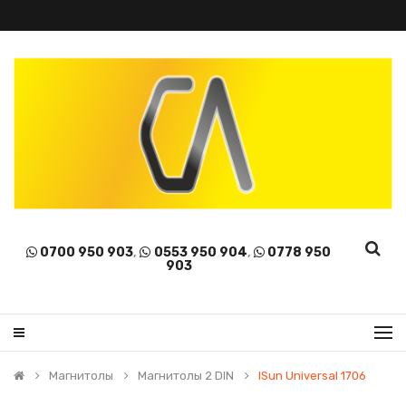
0700 950 903
,
0553 950 904
,
0778 950
903
Магнитолы
Магнитолы 2 DIN
ISun Universal 1706