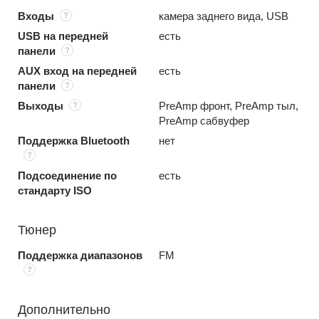
Входы
камера заднего вида, USB
USB на передней
есть
панели
AUX вход на передней
есть
панели
Выходы
PreAmp фронт, PreAmp тыл,
PreAmp сабвуфер
Поддержка Bluetooth
нет
Подсоединение по
есть
стандарту ISO
Тюнер
Поддержка диапазонов
FM
Дополнительно