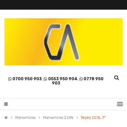
0700 950 903
,
0553 950 904
,
0778 950
903
Магнитолы
Магнитолы 2 DIN
Teyes CC3L 7"