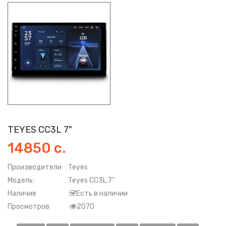
TEYES CC3L 7"
14850 с.
Производители
Teyes
Модель:
Teyes CC3L 7"
Наличие
Есть в наличии
Просмотров
2070