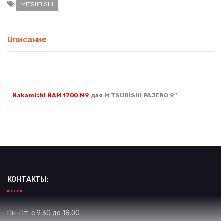
MITSUBISHI
Описание
Nakamichi NAM 1700 M9
для
MITSUBISHI PAJERO 9"
КОНТАКТЫ:
Пн-Пт: с 9.30 до 18.00