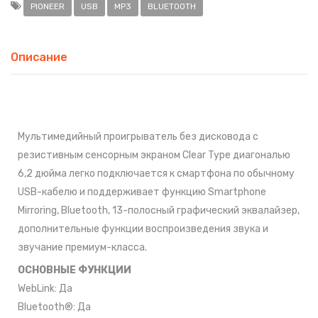
PIONEER
USB
MP3
BLUETOOTH
Описание
Мультимедийный проигрыватель без дисковода с
резистивным сенсорным экраном Clear Type диагональю
6,2 дюйма легко подключается к смартфона по обычному
USB-кабелю и поддерживает функцию Smartphone
Mirroring, Bluetooth, 13-полосный графический эквалайзер,
дополнительные функции воспроизведения звука и
звучание премиум-класса.
ОСНОВНЫЕ ФУНКЦИИ
WebLink: Да
Bluetooth®: Да