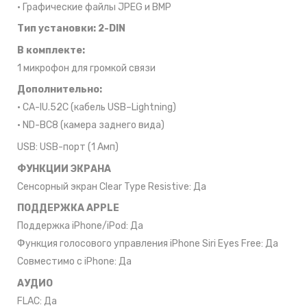
• Графические файлы JPEG и BMP
Тип установки: 2-DIN
В комплекте:
1 микрофон для громкой связи
Дополнительно:
• CA-IU.52C (кабель USB–Lightning)
• ND-BC8 (камера заднего вида)
USB: USB-порт (1 Aмп)
ФУНКЦИИ ЭКРАНА
Сенсорный экран Clear Type Resistive: Да
ПОДДЕРЖКА APPLE
Поддержка iPhone/iPod: Да
Функция голосового управления iPhone Siri Eyes Free: Да
Совместимо с iPhone: Да
АУДИО
FLAC: Да