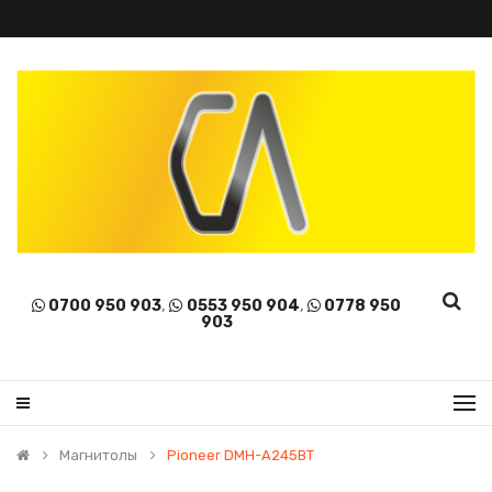
0700 950 903
,
0553 950 904
,
0778 950
903
Магнитолы
Pioneer DMH-A245BT