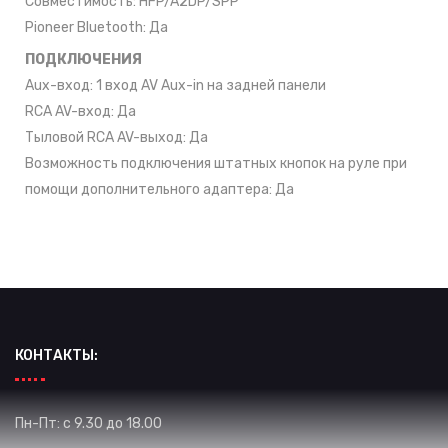
Совместимость: HFP/A2DP/SPP
Pioneer Bluetooth: Да
ПОДКЛЮЧЕНИЯ
Aux-вход: 1 вход AV Aux-in на задней панели
RCA AV-вход: Да
Тыловой RCA AV-выход: Да
Возможность подключения штатных кнопок на руле при
помощи дополнительного адаптера: Да
КОНТАКТЫ:
Пн-Пт: с 9.30 до 18.00