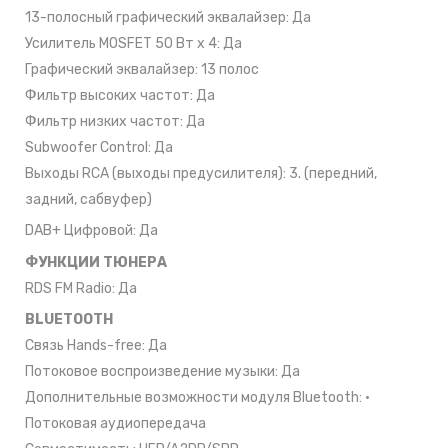
13-полосный графический эквалайзер: Да
Усилитель MOSFET 50 Вт x 4: Да
Графический эквалайзер: 13 полос
Фильтр высоких частот: Да
Фильтр низких частот: Да
Subwoofer Control: Да
Выходы RCA (выходы предусилителя): 3. (передний,
задний, сабвуфер)
DAB+ Цифровой: Да
ФУНКЦИИ ТЮНЕРА
RDS FM Radio: Да
BLUETOOTH
Связь Hands-free: Да
Потоковое воспроизведение музыки: Да
Дополнительные возможности модуля Bluetooth: •
Потоковая аудиопередача