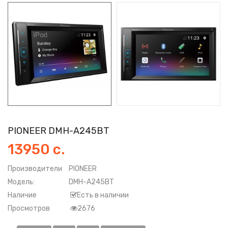
PIONEER DMH-A245BT
13950 с.
Производители
PIONEER
Модель:
DMH-A245BT
Наличие
Есть в наличии
Просмотров
2676