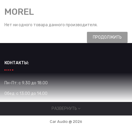
MOREL
Нет ни одного товара данного производителя.
ПРОДОЛЖИТЬ
КОНТАКТЫ:
Пн-Пт: с 9.30 до 18.00
Обед: с 13.00 до 14.00
Сб: с 10.00 до 16.00
РАЗВЕРНУТЬ
Вс: Выходной
Car Audio @ 2026
Жибек Жолу 575 / Уметалиева