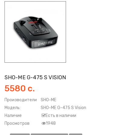
SHO-ME G-475 S VISION
5580 с.
Производители
SHO-ME
Модель:
SHO-ME G-475 S Vision
Наличие
Есть в наличии
Просмотров
1948