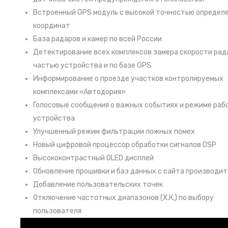
Встроенный GPS модуль с высокой точностью определ
координат
База радаров и камер по всей России
Детектирование всех комплексов замера скорости рад
частью устройства и по базе GPS
Информирование о проезде участков контролируемых
комплексами «Автодория»
Голосовые сообщения о важных событиях и режиме раб
устройства
Улучшенный режим фильтрации ложных помех
Новый цифровой процессор обработки сигналов DSP
Высококонтрастный OLED дисплей
Обновление прошивки и баз данных с сайта производит
Добавление пользовательских точек
Отключение частотных диапазонов (Х,К,) по выбору
пользователя