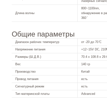
лазерных сигнал
800~1100nm,
Длина волны
обнаружение в р
360 ̊
Общие параметры
Диапазон рабочих температур
от -20 до 70 ̊C
Напряжение питания
+12~15V DC, 210
Размеры (Ш.Д.В.)
70.4 x 108.8 x 29
Вес
140 гр
Производство
Китай
Провод питания
есть
Сигнатурный режим
есть
Тип материнской платы
Advanced