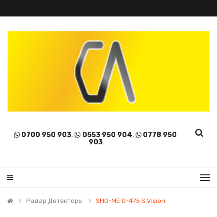
0700 950 903
,
0553 950 904
,
0778 950
903
Радар Детекторы
SHO-ME G-475 S Vision