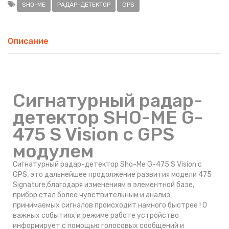
SHO-ME
РАДАР-ДЕТЕКТОР
GPS
Описание
Сигнатурный радар-
детектор SHO-ME G-
475 S Vision с GPS
модулем
Сигнатурный радар-детектор Sho-Me G-475 S Vision с
GPS, это дальнейшее продолжение развития модели 475
Signature,благодаря изменениям в элементной базе,
прибор стал более чувствительным и анализ
принимаемых сигналов происходит намного быстрее ! О
важных событиях и режиме работе устройство
информирует с помощью голосовых сообщений и