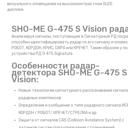
визуального оповещения на высококонтрастном OLED
дисплее.
SHO-ME G-475 S Vision рад
Анализируя сигналы, поступающие в Сигнатурный РД поср
способен идентифицировать радар по его сигналу и оповес
РОБОТ, КОРДОН, КРИС, СКРА или КРЕЧЕТ. Таким образом у 
устройства РД G 475 Signature.
Особенности радар-
детектора SHO-ME G-475 S
Vision:
Новые технологии сигнатурного распознавания сигнал
радарных комплексов
Определение и сообщение о типе радарного сигнала ИС
КОРДОН / РОБОТ/ КРЕЧЕТ/СТРЕЛКА и др
Защита от сигналов CAS (Collision Avoidance System) с
датчиков систем предупреждения столкновений