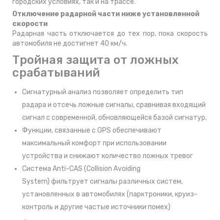
городских условиях, так и на трассе.
Отключение радарной части ниже установленной
скорости
Радарная часть отключается до тех пор, пока скорость
автомобиля не достигнет 40 км/ч.
Тройная защита от ложных
срабатываний
Сигнатурный анализ позволяет определить тип
радара и отсечь ложные сигналы, сравнивая входящий
сигнал с современной, обновляющейся базой сигнатур.
Функции, связанные с GPS обеспечивают
максимальный комфорт при использовании
устройства и снижают количество ложных тревог
Система Anti-CAS (Collision Avoiding
System) фильтрует сигналы различных систем,
установленных в автомобилях (парктроники, круиз-
контроль и другие частые источники помех)