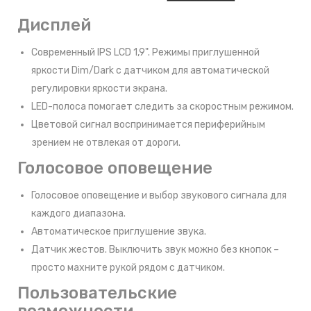
Дисплей
Современный IPS LCD 1,9". Режимы приглушенной
яркости Dim/Dark с датчиком для автоматической
регулировки яркости экрана.
LED-полоса помогает следить за скоростным режимом.
Цветовой сигнал воспринимается периферийным
зрением не отвлекая от дороги.
Голосовое оповещение
Голосовое оповещение и выбор звукового сигнала для
каждого диапазона.
Автоматическое приглушение звука.
Датчик жестов. Выключить звук можно без кнопок –
просто махните рукой рядом с датчиком.
Пользовательские
возможности