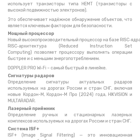
использует транзисторы типа HEMT (транзисторы с
высокой подвижностью электронов).
Это обеспечивает надёжное обнаружение объектов, что
является ключевым фактором для безопасности.
Мощный процессор
Новый высокопроизводительный процессор на базе RISC‑ядр
RISC‑архитектура (Reduced Instruction Set
Computing) позволяет процессору выполнять операции
быстрее и с меньшим энергопотреблением.
DOPPLER PRO Wi‑Fi – самый быстрый в линейке.
Сигнатуры радаров
Определение сигнатуры актуальных радаров
используемых на дорогах России и стран СНГ, включая
новые Кордон-М, Кордон-М Про (2024) года, HIKVISION и
MULTARADAR.
Лазерный приёмник
Определение ручных и стационарных лазерных
комплексов используемых на дорогах России и стран СНГ.
Система ISF+
ISF+ (Image Signal Filtering) — это инновационная