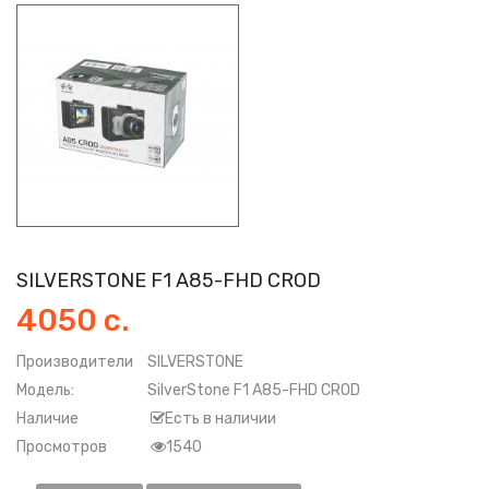
SILVERSTONE F1 A85-FHD CROD
4050 с.
Производители
SILVERSTONE
Модель:
SilverStone F1 A85-FHD CROD
Наличие
Есть в наличии
Просмотров
1540