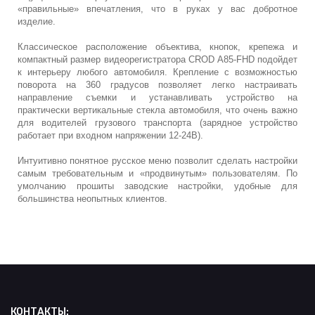
«правильные» впечатления, что в руках у вас добротное
изделие.
Классическое расположение объектива, кнопок, крепежа и
компактный размер видеорегистратора CROD A85-FHD подойдет
к интерьеру любого автомобиля. Крепление с возможностью
поворота на 360 градусов позволяет легко настраивать
направление съемки и устанавливать устройство на
практически вертикальные стекла автомобиля, что очень важно
для водителей грузового транспорта (зарядное устройство
работает при входном напряжении 12-24В).
Интуитивно понятное русское меню позволит сделать настройки
самым требовательным и «продвинутым» пользователям. По
умолчанию прошиты заводские настройки, удобные для
большинства неопытных клиентов.
КОНТАКТЫ: