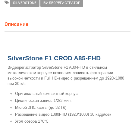
SILVERSTONE
ВИДЕОРЕГИСТРАТОР
Описание
SilverStone F1 CROD A85-FHD
Видеорегистратор SilverStone F1 A30-FHD в стильном
металлическом корпусе позволяет записать фотографии
высокой чёткости и Full HD-видео с разрешением до 1920x1080
при 30 к/с.
Оригинальный компактный корпус
Циклическая запись 1/2/3 мин.
MicroSDHC карты (до 32 Гб)
Разрешение видео 1080FHD (1920*1080) 30 кадр/сек
Угол обзора 170°С