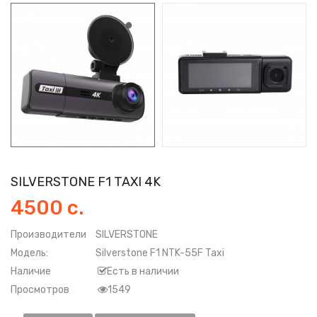
SILVERSTONE F1 TAXI 4K
4500 с.
Производители
SILVERSTONE
Модель:
Silverstone F1 NTK-55F Taxi
Наличие
Есть в наличии
Просмотров
1549