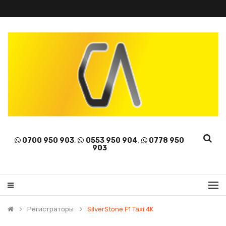
0700 950 903
,
0553 950 904
,
0778 950
903
Регистраторы
SilverStone F1 Taxi 4K