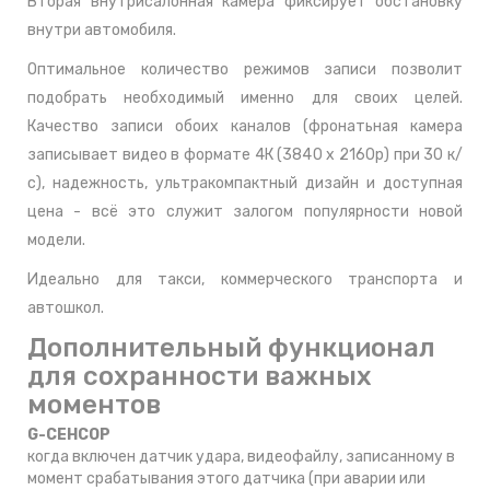
Вторая внутрисалонная камера фиксирует обстановку
внутри автомобиля.
Оптимальное количество режимов записи позволит
подобрать необходимый именно для своих целей.
Качество записи обоих каналов (фронатьная камера
записывает видео в формате 4К (3840 х 2160р) при 30 к/
с), надежность, ультракомпактный дизайн и доступная
цена - всё это служит залогом популярности новой
модели.
Идеально для такси, коммерческого транспорта и
автошкол.
Дополнительный функционал
для сохранности важных
моментов
G-СЕНСОР
когда включен датчик удара, видеофайлу, записанному в
момент срабатывания этого датчика (при аварии или