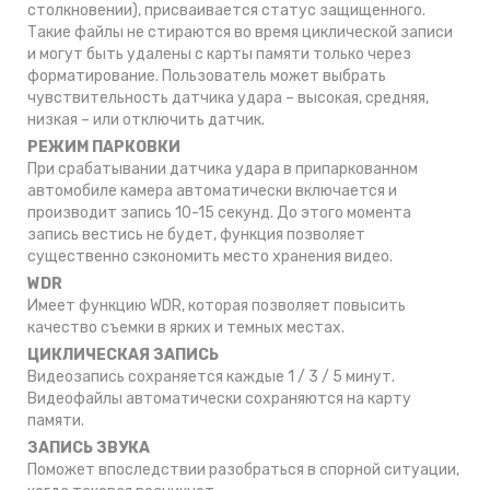
столкновении), присваивается статус защищенного.
Такие файлы не стираются во время циклической записи
и могут быть удалены с карты памяти только через
форматирование. Пользователь может выбрать
чувствительность датчика удара – высокая, средняя,
низкая – или отключить датчик.
РЕЖИМ ПАРКОВКИ
При срабатывании датчика удара в припаркованном
автомобиле камера автоматически включается и
производит запись 10-15 секунд. До этого момента
запись вестись не будет, функция позволяет
существенно сэкономить место хранения видео.
WDR
Имеет функцию WDR, которая позволяет повысить
качество съемки в ярких и темных местах.
ЦИКЛИЧЕСКАЯ ЗАПИСЬ
Видеозапись сохраняется каждые 1 / 3 / 5 минут.
Видеофайлы автоматически сохраняются на карту
памяти.
ЗАПИСЬ ЗВУКА
Поможет впоследствии разобраться в спорной ситуации,