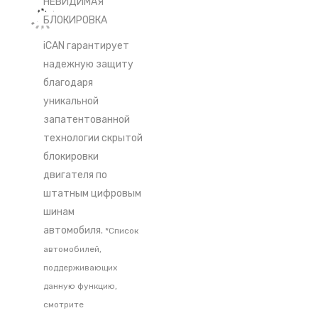
НЕВИДИМАЯ
БЛОКИРОВКА
iCAN гарантирует
надежную защиту
благодаря
уникальной
запатентованной
технологии скрытой
блокировки
двигателя по
штатным цифровым
шинам
автомобиля.
*Список
автомобилей,
поддерживающих
данную функцию,
смотрите