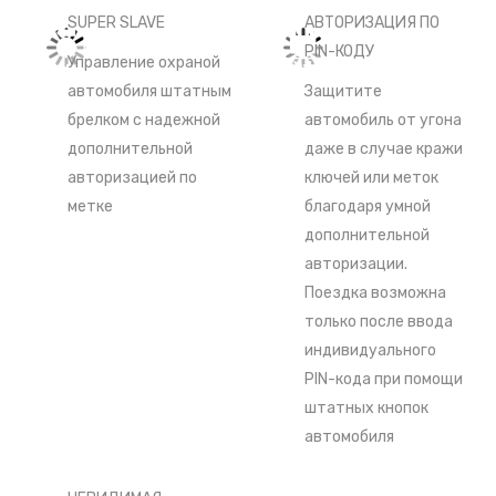
SUPER SLAVE
АВТОРИЗАЦИЯ ПО
PIN-КОДУ
Управление охраной
автомобиля штатным
Защитите
брелком с надежной
автомобиль от угона
дополнительной
даже в случае кражи
авторизацией по
ключей или меток
метке
благодаря умной
дополнительной
авторизации.
Поездка возможна
только после ввода
индивидуального
PIN-кода при помощи
штатных кнопок
автомобиля