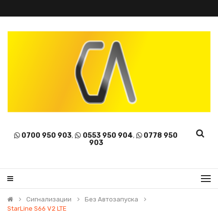
0700 950 903
,
0553 950 904
,
0778 950
903
Сигнализации
Без Автозапуска
StarLine S66 V2 LTE