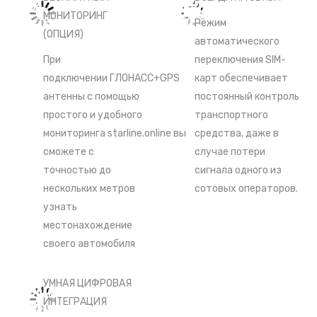
МОНИТОРИНГ
Режим
(ОПЦИЯ)
автоматического
При
переключения SIM-
подключении
ГЛОНАСС+GPS
карт обеспечивает
антенны
с помощью
постоянный контроль
простого и удобного
транспортного
мониторинга
starline.online
вы
средства, даже в
сможете с
случае потери
точностью до
сигнала одного из
нескольких метров
сотовых операторов.
узнать
местонахождение
своего автомобиля
УМНАЯ ЦИФРОВАЯ
ИНТЕГРАЦИЯ