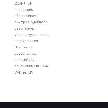
2CAN+4LIN
интерфейс
обеспечивает
быструю, удобную и
безопасную
установку охранного
оборудования
StarLine на
современные
автомобили,
оснащенные шинами
CAN или LIN