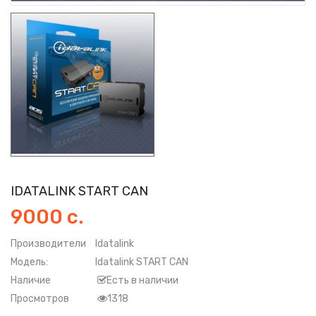
IDATALINK START CAN
9000 с.
Производители
Idatalink
Модель:
Idatalink START CAN
Наличие
Есть в наличии
Просмотров
1318