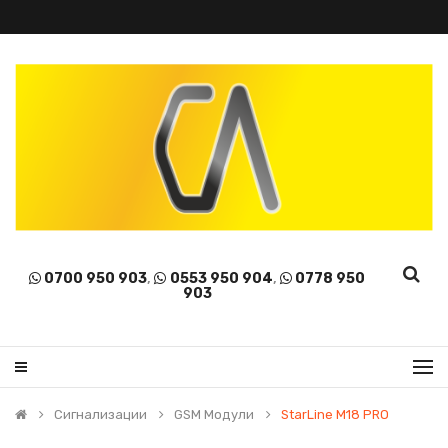
0700 950 903
,
0553 950 904
,
0778 950
903
Сигнализации
GSM Модули
StarLine M18 PRO