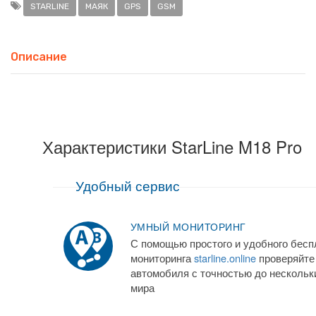
STARLINE
МАЯК
GPS
GSM
Описание
Характеристики StarLine M18 Pro
Удобный сервис
УМНЫЙ МОНИТОРИНГ
С помощью простого и удобного бесп
мониторинга
starline.online
проверяйте
автомобиля с точностью до нескольк
мира